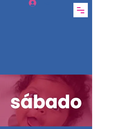
Login