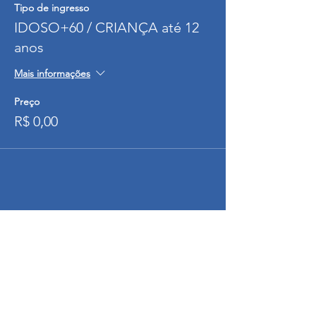
Tipo de ingresso
IDOSO+60 / CRIANÇA até 12
anos
Mais informações
Preço
R$ 0,00
SOBRE A FEIRA DO BEBÊ
DÚVIDAS FREQUENTES
POLÍTICAS DE CANCELAMENTO