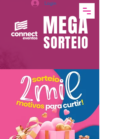
Login
MEGA
SORTEIO